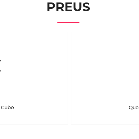
PREUS
€
a Cube
Quo