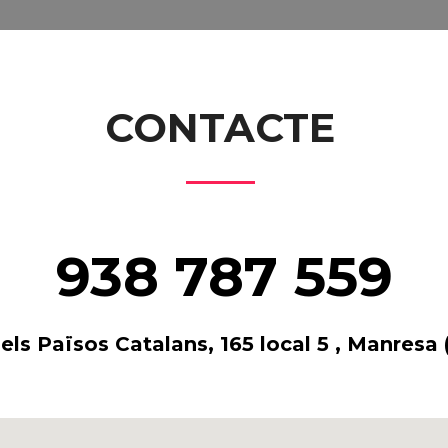
CONTACTE
938 787 559
ls Països Catalans, 165 local 5 , Manresa