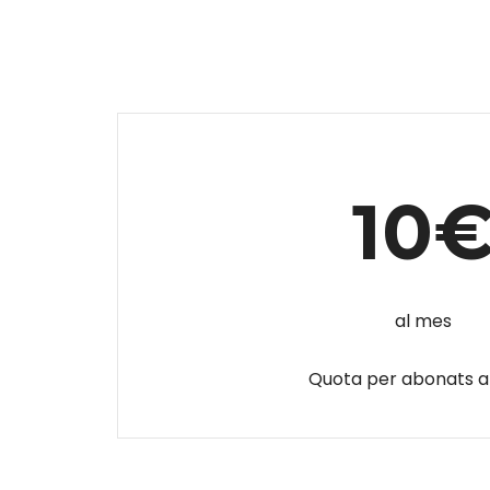
10
al mes
Quota per abonats 