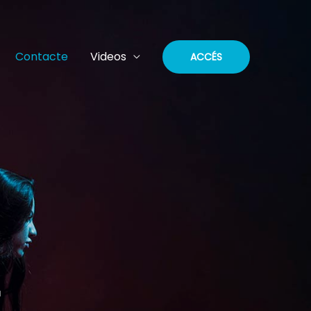
Contacte
Videos
ACCÉS
E