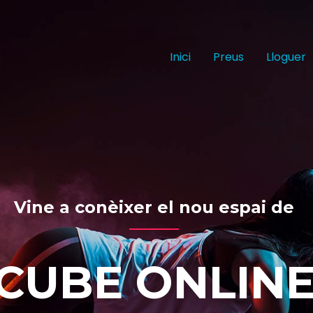
Inici
Preus
Lloguer
Vine a conèixer el nou espai de
CUBE ONLIN