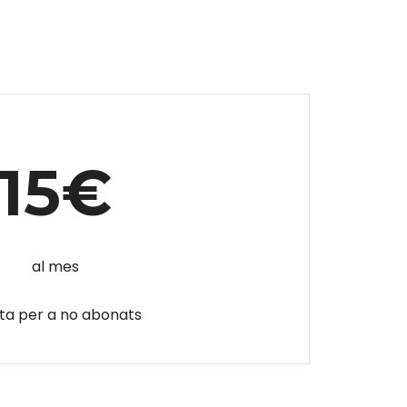
15€
al mes
ta per a no abonats