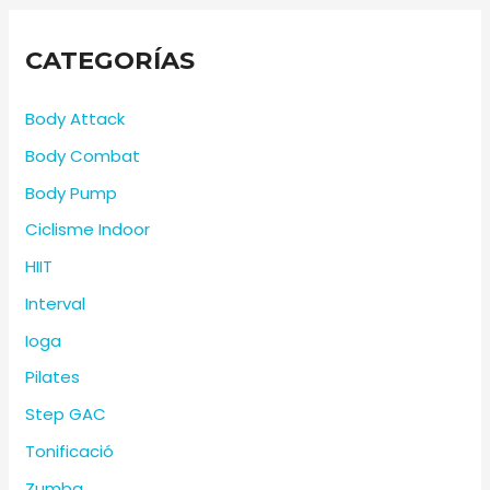
CATEGORÍAS
Body Attack
Body Combat
Body Pump
Ciclisme Indoor
HIIT
Interval
Ioga
Pilates
Step GAC
Tonificació
Zumba