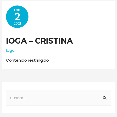
Feb
2
2021
IOGA – CRISTINA
Ioga
Contenido restringido