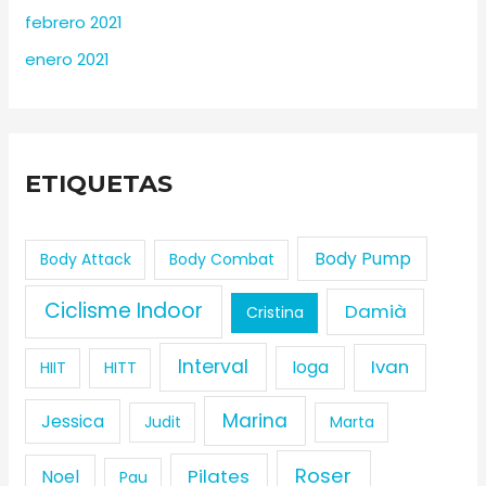
febrero 2021
enero 2021
ETIQUETAS
Body Pump
Body Attack
Body Combat
Ciclisme Indoor
Damià
Cristina
Interval
Ivan
Ioga
HIIT
HITT
Marina
Jessica
Judit
Marta
Roser
Pilates
Noel
Pau