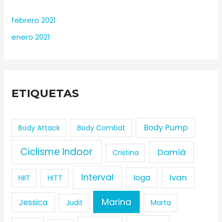
febrero 2021
enero 2021
ETIQUETAS
Body Pump
Body Attack
Body Combat
Ciclisme Indoor
Damià
Cristina
Interval
Ivan
Ioga
HIIT
HITT
Marina
Jessica
Judit
Marta